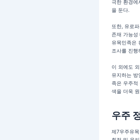
극한 환경에
을 둔다.
또한, 유로파
존재 가능성 
유목민족은 
조사를 진행
이 외에도 
유지하는 방
족은 우주적 
색을 더욱 원
우주 
제7우주유목
회적 및 윤리