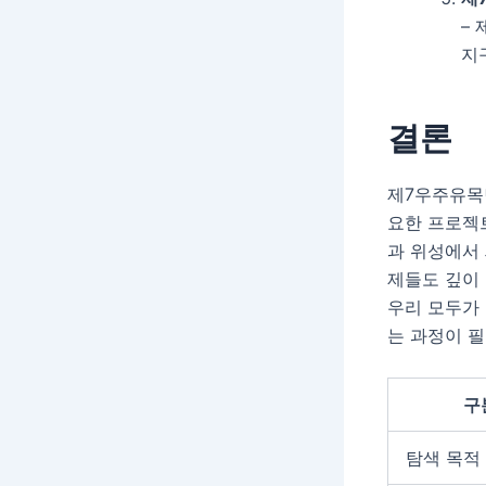
–
지
결론
제7우주유목
요한 프로젝
과 위성에서 
제들도 깊이 
우리 모두가
는 과정이 필
구
탐색 목적