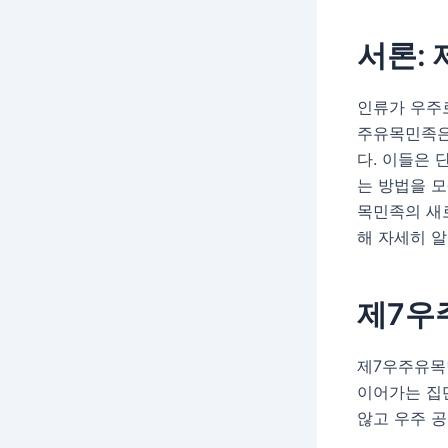
서론:
인류가 우주
주유목민족은
다. 이들은 
는 방법을 
목민족의 새로
해 자세히 
제7우
제7우주유목
이어가는 집단
않고 우주 