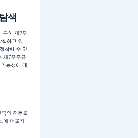
 탐색
 특히 제7우
탐험하고 있
정착할 수 있
는 제7우주유
 가능성에 대
민족의 전통을
장소에 머물지