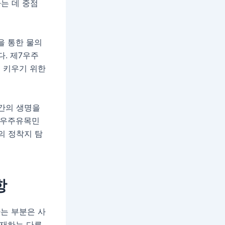
는 데 중점
을 통한 물의
. 제7우주
 키우기 위한
인간의 생명을
7우주유목민
의 정착지 탐
항
는 부분은 사
존재하는 다른