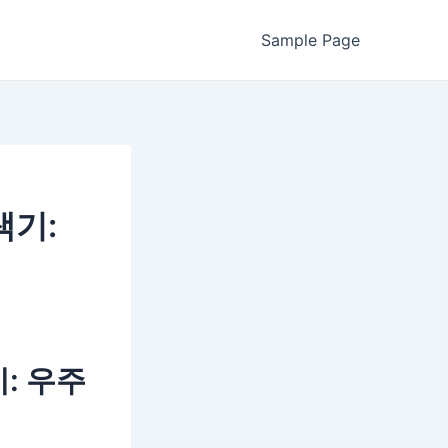
Sample Page
색기:
: 우주