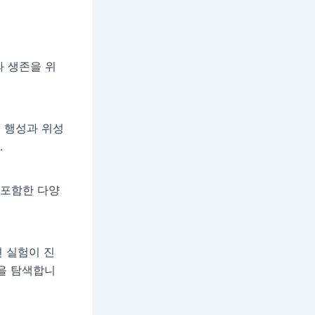
과 생존을 위
운 행성과 위성
.
 포함한 다양
 실험이 진
성을 탐색합니