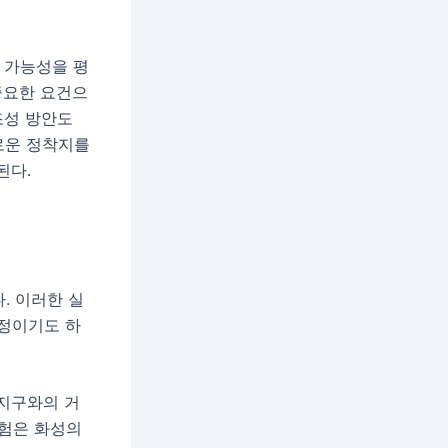
 가능성을 평
중요한 요건으
조성 방안도
로운 정착지를
된다.
. 이러한 실
과정이기도 하
 지구와의 거
실험은 화성의