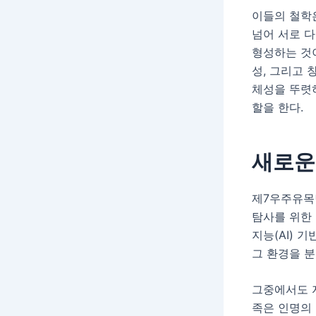
이들의 철학은
넘어 서로 
형성하는 것이
성, 그리고
체성을 뚜렷
할을 한다.
새로운
제7우주유목
탐사를 위한 
지능(AI) 
그 환경을 
그중에서도 
족은 인명의 