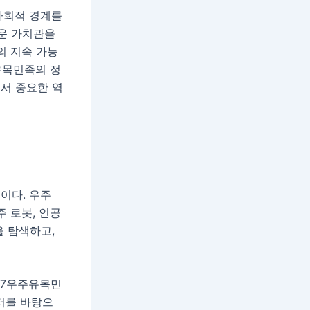
 사회적 경계를
로운 가치관을
의 지속 가능
유목민족의 정
서 중요한 역
이다. 우주
 로봇, 인공
을 탐색하고,
제7우주유목민
이터를 바탕으