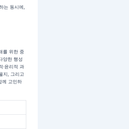
하는 동시에,
래를 위한 중
 다양한 행성
적·윤리적 과
올지, 그리고
함께 고민하