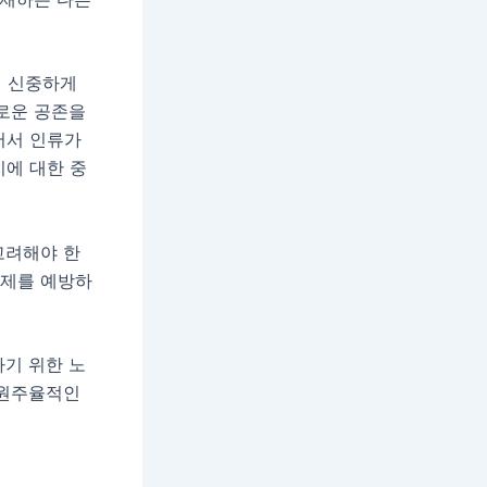
히 신중하게
화로운 공존을
어서 인류가
지에 대한 중
고려해야 한
문제를 예방하
기 위한 노
 원주율적인