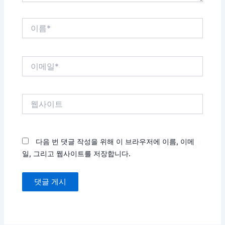
이
름
*
이
메
일
*
웹
사
이
트
다음 번 댓글 작성을 위해 이 브라우저에 이름, 이메
일, 그리고 웹사이트를 저장합니다.