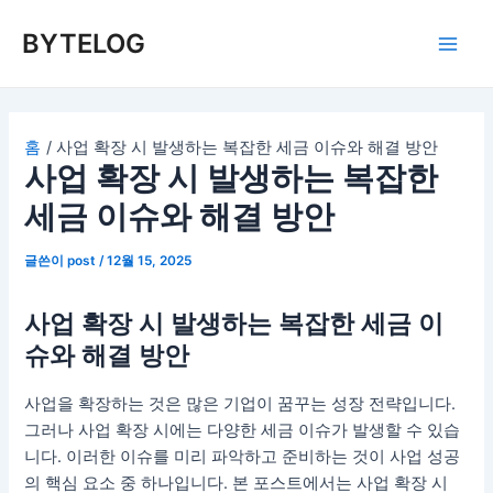
콘
BYTELOG
텐
Main
츠
로
Men
건
너
홈
사업 확장 시 발생하는 복잡한 세금 이슈와 해결 방안
사업 확장 시 발생하는 복잡한
뛰
기
세금 이슈와 해결 방안
글쓴이
post
/
12월 15, 2025
사업 확장 시 발생하는 복잡한 세금 이
슈와 해결 방안
사업을 확장하는 것은 많은 기업이 꿈꾸는 성장 전략입니다.
그러나 사업 확장 시에는 다양한 세금 이슈가 발생할 수 있습
니다. 이러한 이슈를 미리 파악하고 준비하는 것이 사업 성공
의 핵심 요소 중 하나입니다. 본 포스트에서는 사업 확장 시