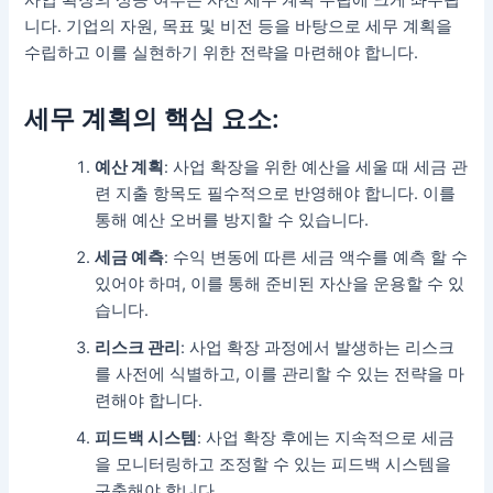
니다. 기업의 자원, 목표 및 비전 등을 바탕으로 세무 계획을
수립하고 이를 실현하기 위한 전략을 마련해야 합니다.
세무 계획의 핵심 요소:
예산 계획
: 사업 확장을 위한 예산을 세울 때 세금 관
련 지출 항목도 필수적으로 반영해야 합니다. 이를
통해 예산 오버를 방지할 수 있습니다.
세금 예측
: 수익 변동에 따른 세금 액수를 예측 할 수
있어야 하며, 이를 통해 준비된 자산을 운용할 수 있
습니다.
리스크 관리
: 사업 확장 과정에서 발생하는 리스크
를 사전에 식별하고, 이를 관리할 수 있는 전략을 마
련해야 합니다.
피드백 시스템
: 사업 확장 후에는 지속적으로 세금
을 모니터링하고 조정할 수 있는 피드백 시스템을
구축해야 합니다.