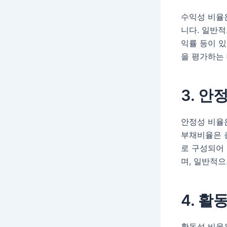
수익성 비율
니다. 일반적
익률 등이 있
을 평가하는 
3. 안
안정성 비율
부채비율은 
로 구성되어
며, 일반적으
4. 활
활동성 비율