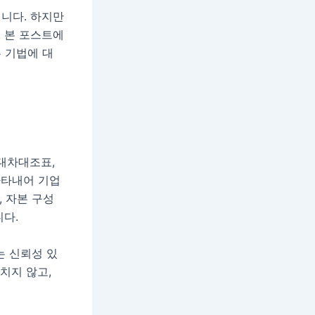
니다. 하지만
 본 포스트에
 기법에 대
대차대조표,
나타내어 기업
, 자본 구성
다.
 신뢰성 있
치지 않고,