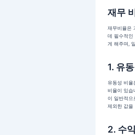
재무 
재무비율은 
데 필수적인
게 해주며, 
1. 유
유동성 비율
비율이 있습니
이 일반적으
제외한 값을 
2. 수