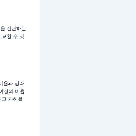
강을 진단하는
비교할 수 있
 비율과 당좌
 이상의 비율
재고 자산을