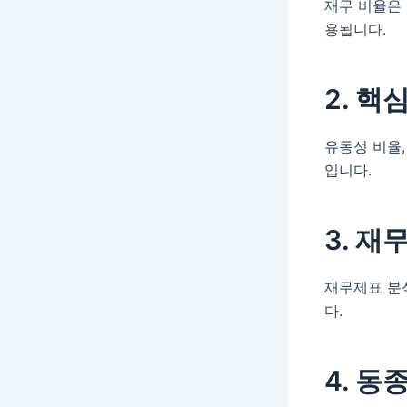
재무 비율은
용됩니다.
2. 핵
유동성 비율,
입니다.
3. 재
재무제표 분석
다.
4. 