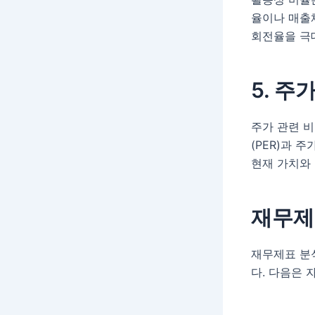
율이나 매출채
회전율을 극
5. 주
주가 관련 
(PER)과 
현재 가치와
재무제
재무제표 분
다. 다음은 