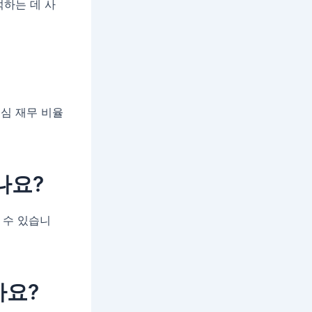
석하는 데 사
핵심 재무 비율
나요?
 수 있습니
가요?