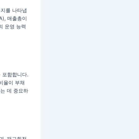
는지를 나타냅
), 매출총이
의 운영 능력
 포함합니다.
 비율이 부채
는 데 중요하
며, 재고회전