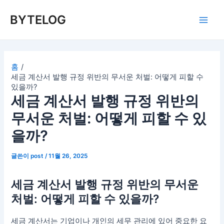
콘
BYTELOG
텐
Main
츠
로
Men
건
너
홈
세금 계산서 발행 규정 위반의 무서운 처벌: 어떻게 피할 수
뛰
있을까?
기
세금 계산서 발행 규정 위반의
무서운 처벌: 어떻게 피할 수 있
을까?
글쓴이
post
/
11월 26, 2025
세금 계산서 발행 규정 위반의 무서운
처벌: 어떻게 피할 수 있을까?
세금 계산서는 기업이나 개인의 세무 관리에 있어 중요한 요