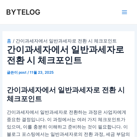
콘
BYTELOG
텐
Main
츠
로
Men
건
너
홈
간이과세자에서 일반과세자로 전환 시 체크포인트
간이과세자에서 일반과세자로
뛰
기
전환 시 체크포인트
글쓴이
post
/
11월 23, 2025
간이과세자에서 일반과세자로 전환 시
체크포인트
간이과세자에서 일반과세자로 전환하는 과정은 사업자에게
중요한 결정입니다. 이 과정에서는 여러 가지 체크포인트가
있으며, 이를 충분히 이해하고 준비하는 것이 필요합니다. 이
블로그 포스팅에서는 일반과세자로의 전환 과정, 세금 부담의