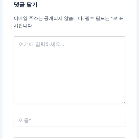
댓글 달기
색
이메일 주소는 공개되지 않습니다.
필수 필드는
*
로 표
시됩니다
여
기
에
입
력
하
세
요...
이
름
*