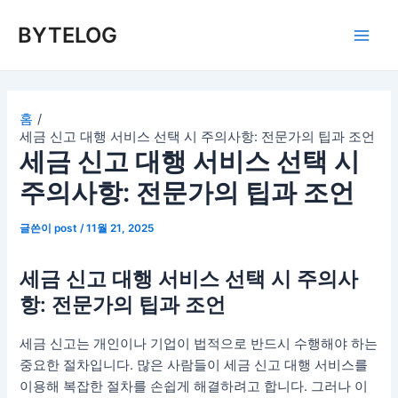
콘
BYTELOG
텐
Main
츠
로
Men
건
너
홈
세금 신고 대행 서비스 선택 시 주의사항: 전문가의 팁과 조언
뛰
세금 신고 대행 서비스 선택 시
기
주의사항: 전문가의 팁과 조언
글쓴이
post
/
11월 21, 2025
세금 신고 대행 서비스 선택 시 주의사
항: 전문가의 팁과 조언
세금 신고는 개인이나 기업이 법적으로 반드시 수행해야 하는
중요한 절차입니다. 많은 사람들이 세금 신고 대행 서비스를
이용해 복잡한 절차를 손쉽게 해결하려고 합니다. 그러나 이