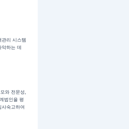
객관리 시스템
파악하는 데
모와 전문성,
회계법인을 평
 심사숙고하여