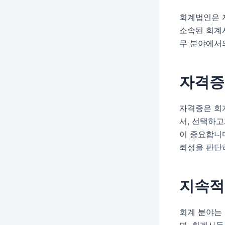
회계법인은 
소속된 회계사
무 분야에서
자격증
자격증은 회
서, 선택하
이 중요합니다
뢰성을 판단
지속적
회계 분야는
며, 회계사들