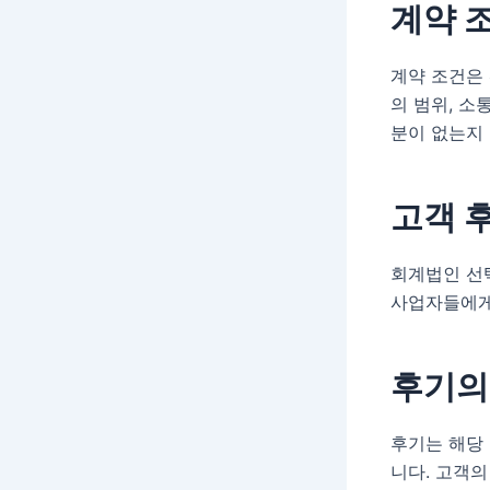
계약 
계약 조건은 
의 범위, 소
분이 없는지 
고객 
회계법인 선택
사업자들에게
후기의
후기는 해당
니다. 고객