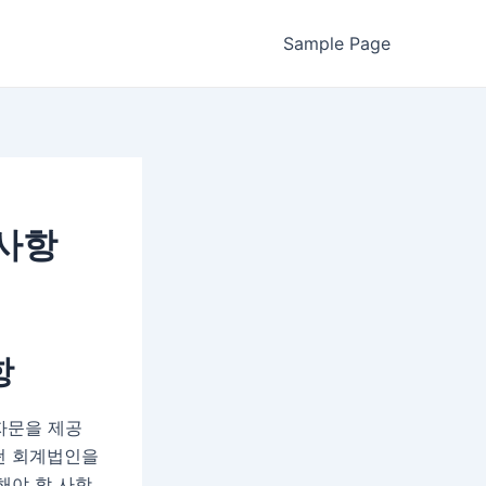
Sample Page
 사항
항
자문을 제공
떤 회계법인을
해야 할 사항