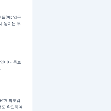
들(예: 업무
시 놓치는 부
지인이나 동료
.
요한 척도입
백도 확인하여