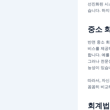
선진화된 시
습니다. 하
중소 
반면 중소 회
비스를 제공
합니다. 예를
그러나 전문
능성이 있습
따라서, 자
꼼꼼히 비교
회계법