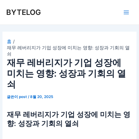
콘
BYTELOG
텐
Main
츠
로
Men
건
너
홈
재무 레버리지가 기업 성장에 미치는 영향: 성장과 기회의 열
뛰
쇠
기
재무 레버리지가 기업 성장에
미치는 영향: 성장과 기회의 열
쇠
글쓴이
post
/
8월 20, 2025
재무 레버리지가 기업 성장에 미치는 영
향: 성장과 기회의 열쇠