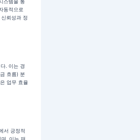
 시스템을 통
 자동적으로
 신뢰성과 정
다. 이는 경
금 흐름) 분
공은 업무 효율
사에서 긍정적
며, 이는 재