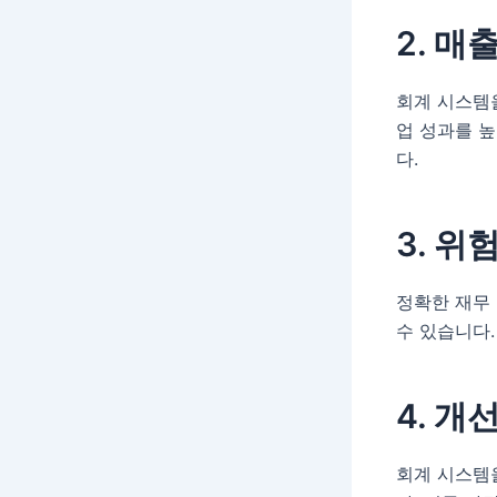
2. 매
회계 시스템을
업 성과를 높
다.
3. 위
정확한 재무
수 있습니다
4. 개
회계 시스템