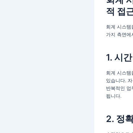
적 접
회계 시스템
가지 측면에
1. 시
회계 시스템
있습니다. 자
반복적인 업
됩니다.
2. 정