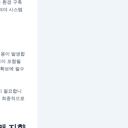
육 환경 구축
어져야 시스템
비용이 발생합
용이 포함될
 확보에 필수
이 필요합니
하여 최종적으로
래 지향