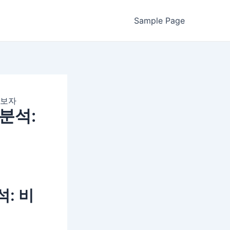
Sample Page
아보자
분석:
: 비