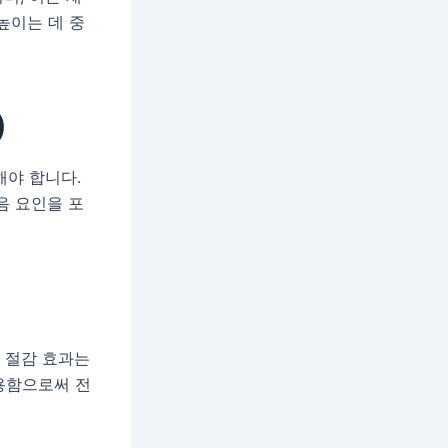
높이는 데 중
)
해야 합니다.
음 요인을 포
용 절감 효과는
용함으로써 전