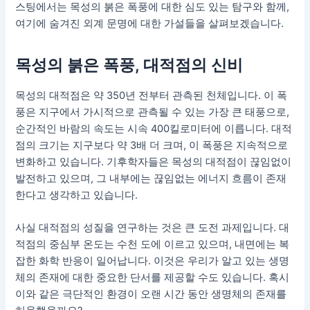
스팅에서는 목성의 붉은 폭풍에 대한 심도 있는 탐구와 함께,
여기에 숨겨진 외계 문명에 대한 가설들을 살펴보겠습니다.
목성의 붉은 폭풍, 대적점의 신비
목성의 대적점은 약 350년 전부터 관측된 천체입니다. 이 폭
풍은 지구에서 가시적으로 관측될 수 있는 가장 큰 태풍으로,
순간적인 바람의 속도는 시속 400킬로미터에 이릅니다. 대적
점의 크기는 지구보다 약 3배 더 크며, 이 폭풍은 지속적으로
변화하고 있습니다. 기후학자들은 목성의 대적점이 끊임없이
발전하고 있으며, 그 내부에는 끊임없는 에너지 흐름이 존재
한다고 생각하고 있습니다.
사실 대적점의 성질을 연구하는 것은 큰 도전 과제입니다. 대
적점의 중심부 온도는 수천 도에 이르고 있으며, 내면에는 복
잡한 화학 반응이 일어납니다. 이것은 우리가 알고 있는 생명
체의 존재에 대한 중요한 단서를 제공할 수도 있습니다. 혹시
이와 같은 극단적인 환경이 오랜 시간 동안 생명체의 존재를