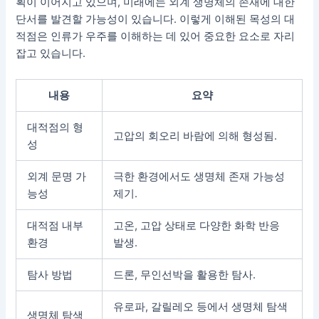
획이 이어지고 있으며, 미래에는 외계 생명체의 존재에 대한
단서를 발견할 가능성이 있습니다. 이렇게 이해된 목성의 대
적점은 인류가 우주를 이해하는 데 있어 중요한 요소로 자리
잡고 있습니다.
내용
요약
대적점의 형
고압의 회오리 바람에 의해 형성됨.
성
외계 문명 가
극한 환경에서도 생명체 존재 가능성
능성
제기.
대적점 내부
고온, 고압 상태로 다양한 화학 반응
환경
발생.
탐사 방법
드론, 무인선박을 활용한 탐사.
유로파, 갈릴레오 등에서 생명체 탐색
생명체 탐색