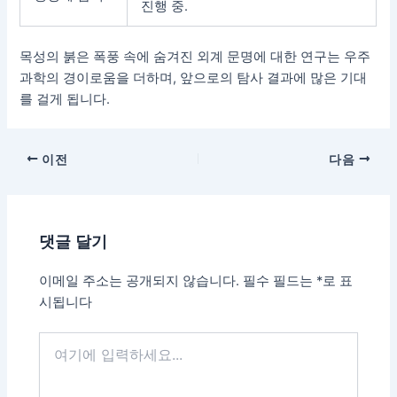
진행 중.
목성의 붉은 폭풍 속에 숨겨진 외계 문명에 대한 연구는 우주
과학의 경이로움을 더하며, 앞으로의 탐사 결과에 많은 기대
를 걸게 됩니다.
포
이전
다음
스
트
탐
댓글 달기
색
이메일 주소는 공개되지 않습니다.
필수 필드는
*
로 표
시됩니다
여
기
에
입