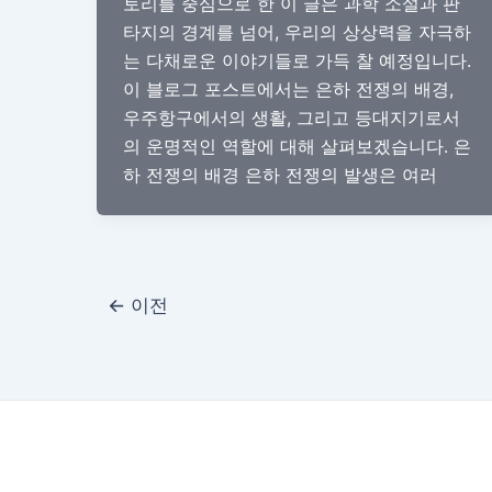
토리를 중심으로 한 이 글은 과학 소설과 판
타지의 경계를 넘어, 우리의 상상력을 자극하
는 다채로운 이야기들로 가득 찰 예정입니다.
이 블로그 포스트에서는 은하 전쟁의 배경,
우주항구에서의 생활, 그리고 등대지기로서
의 운명적인 역할에 대해 살펴보겠습니다. 은
하 전쟁의 배경 은하 전쟁의 발생은 여러
포
←
이전
스
트
페
이
지
매