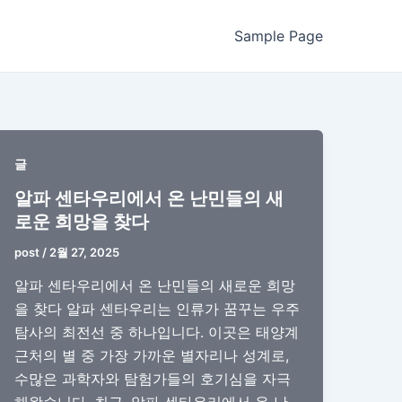
Sample Page
글
알파 센타우리에서 온 난민들의 새
로운 희망을 찾다
post
/
2월 27, 2025
알파 센타우리에서 온 난민들의 새로운 희망
을 찾다 알파 센타우리는 인류가 꿈꾸는 우주
탐사의 최전선 중 하나입니다. 이곳은 태양계
근처의 별 중 가장 가까운 별자리나 성계로,
수많은 과학자와 탐험가들의 호기심을 자극