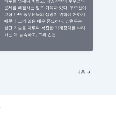
하루는 언제나 바쁘고, 각양각색의 우주선의
문제를 해결하는 일로 가득차 있다. 우주선이
고장 나면 승무원들의 생명이 위험에 처하기
때문에 그의 일은 매우 중요하다. 장현우는
첨단 기술을 다루며 복잡한 기계장치를 수리
하는 데 능숙하고, 그의 손은
다음
→
마