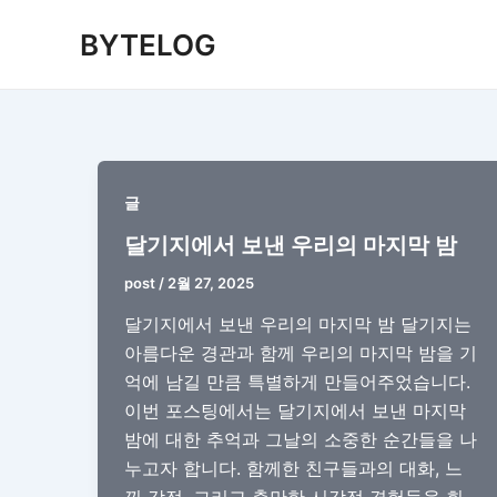
콘
BYTELOG
텐
츠
로
건
너
뛰
글
기
달기지에서 보낸 우리의 마지막 밤
post
/
2월 27, 2025
달기지에서 보낸 우리의 마지막 밤 달기지는
아름다운 경관과 함께 우리의 마지막 밤을 기
억에 남길 만큼 특별하게 만들어주었습니다.
이번 포스팅에서는 달기지에서 보낸 마지막
밤에 대한 추억과 그날의 소중한 순간들을 나
누고자 합니다. 함께한 친구들과의 대화, 느